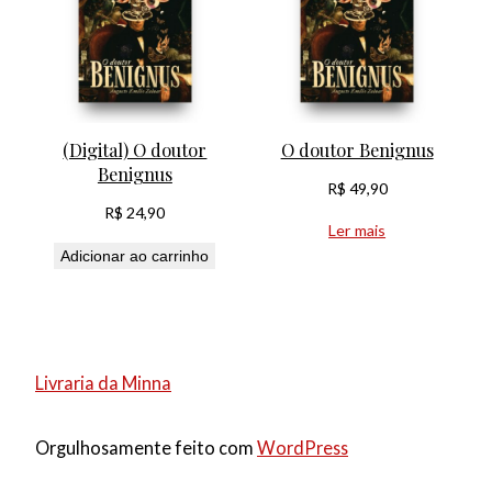
(Digital) O doutor
O doutor Benignus
Benignus
R$
49,90
R$
24,90
Ler mais
Adicionar ao carrinho
Livraria da Minna
Orgulhosamente feito com
WordPress