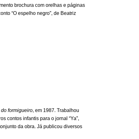
amento brochura com orelhas e páginas
nto “O espelho negro”, de Beatriz
 do formigueiro
, em 1987. Trabalhou
 contos infantis para o jornal “Ya”,
conjunto da obra. Já publicou diversos