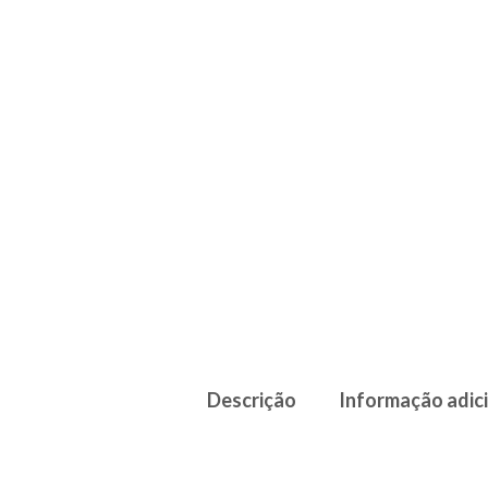
Descrição
Informação adic