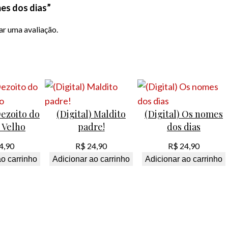
mes dos dias”
ar uma avaliação.
Dezoito do
(Digital) Maldito
(Digital) Os nomes
 Velho
padre!
dos dias
4,90
R$
24,90
R$
24,90
ao carrinho
Adicionar ao carrinho
Adicionar ao carrinho