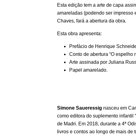
Esta edição tem a arte de capa ass
amareladas (podendo ser impresso e
Chaves, fará a abertura da obra.
Esta obra apresenta:
Prefácio de Henrique Schneide
Conto de abertura “O espelho n
Arte assinada por Juliana Rus
Papel amarelado.
Simone Saueressig
nasceu em Camp
como editora do suplemento infantil
de Madri. Em 2018, durante a 4ª Odis
livros e contos ao longo de mais de t