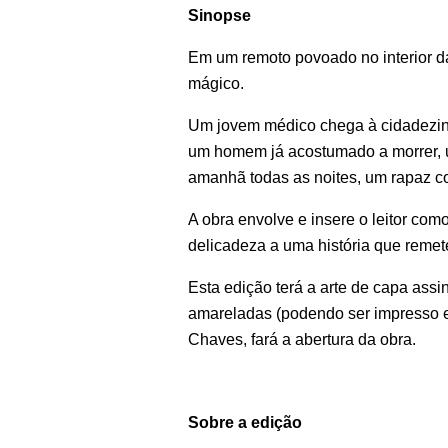
Sinopse
Em um remoto povoado no interior da
mágico.
Um jovem médico chega à cidadezin
um homem já acostumado a morrer, 
amanhã todas as noites, um rapaz co
A obra envolve e insere o leitor co
delicadeza a uma história que reme
Esta edição terá a arte de capa ass
amareladas (podendo ser impresso e
Chaves, fará a abertura da obra.
Sobre a edição