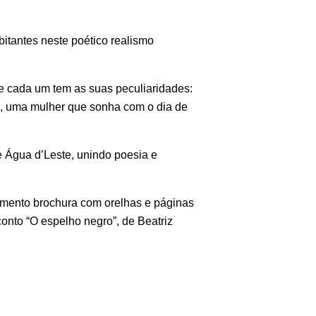
itantes neste poético realismo
 cada um tem as suas peculiaridades:
, uma mulher que sonha com o dia de
e Água d’Leste, unindo poesia e
bamento brochura com orelhas e páginas
nto “O espelho negro”, de Beatriz