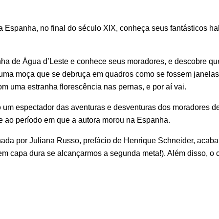
 Espanha, no final do século XIX, conheça seus fantásticos hab
ha de Água d’Leste e conhece seus moradores, e descobre que
uma moça que se debruça em quadros como se fossem janelas
m uma estranha florescência nas pernas, e por aí vai.
mo um espectador das aventuras e desventuras dos moradores d
te ao período em que a autora morou na Espanha.
inada por Juliana Russo, prefácio de Henrique Schneider, aca
m capa dura se alcançarmos a segunda meta!). Além disso, o co